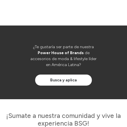
¿Te gustaría ser parte de nuestra
Power House of Brands
de
accesorios de moda & lifestyle líder
en América Latina?​
Busca y aplica
¡Sumate a nuestra comunidad
y vive la
experiencia BSG!