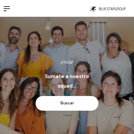
¡Hola!
Sumate a nuestro
squad...
Buscar