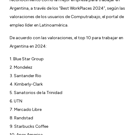
Argentina, a través de los “Best WorkPlaces 2024”, según las
valoraciones de los usuarios de Computrabajo, el portal de
empleo líder en Latinoamérica.
De acuerdo con las valoraciones, el top 10 para trabajar en
Argentina en 2024:
1. Blue Star Group
2. Mondelez
3. Santander Rio
4. Kimberly-Clark
5. Sanatorios de la Trinidad
6. UTN
7. Mercado Libre
8. Randstad
9. Starbucks Coffee
10. Apex America